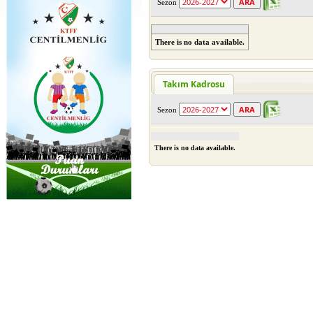
Sezon
There is no data available.
Takım Kadrosu
Sezon
There is no data available.