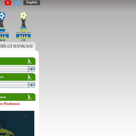
English
BİLGİ BANKASI
eri
ması
on Planlaması