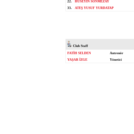
22.
HÜSEYİN SÖNMEZAY
33.
ATEŞ YUSUF YURDATAP
Club Staff
FATİH SELDEN
Antrenör
YAŞAR İZGE
Yönetici