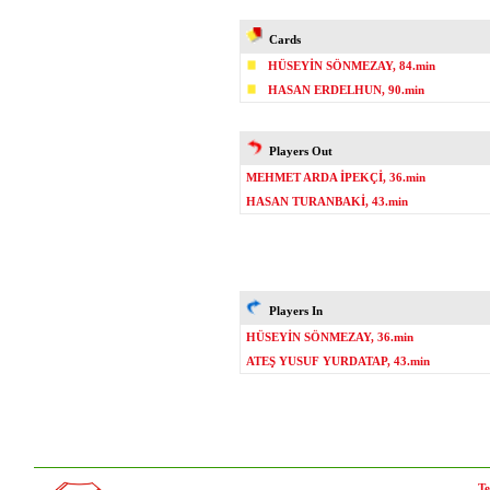
Cards
HÜSEYİN SÖNMEZAY, 84.min
HASAN ERDELHUN, 90.min
Players Out
MEHMET ARDA İPEKÇİ, 36.min
HASAN TURANBAKİ, 43.min
Players In
HÜSEYİN SÖNMEZAY, 36.min
ATEŞ YUSUF YURDATAP, 43.min
Te