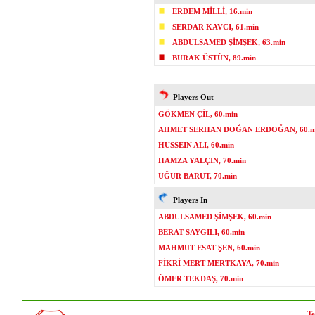
ERDEM MİLLİ, 16.min
SERDAR KAVCI, 61.min
ABDULSAMED ŞİMŞEK, 63.min
BURAK ÜSTÜN, 89.min
Players Out
GÖKMEN ÇİL, 60.min
AHMET SERHAN DOĞAN ERDOĞAN, 60.m
HUSSEIN ALI, 60.min
HAMZA YALÇIN, 70.min
UĞUR BARUT, 70.min
Players In
ABDULSAMED ŞİMŞEK, 60.min
BERAT SAYGILI, 60.min
MAHMUT ESAT ŞEN, 60.min
FİKRİ MERT MERTKAYA, 70.min
ÖMER TEKDAŞ, 70.min
Te