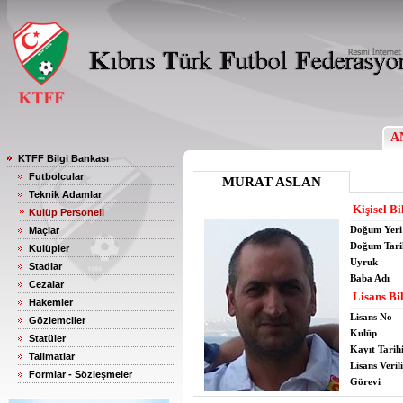
A
KTFF Bilgi Bankası
Futbolcular
MURAT ASLAN
Teknik Adamlar
Kişisel Bi
Kulüp Personeli
Doğum Yeri
Maçlar
Doğum Tari
Kulüpler
Uyruk
Stadlar
Baba Adı
Cezalar
Lisans Bil
Hakemler
Lisans No
Gözlemciler
Kulüp
Statüler
Kayıt Tarih
Talimatlar
Lisans Verili
Formlar - Sözleşmeler
Görevi