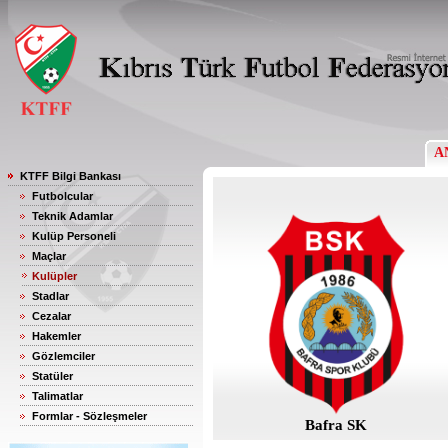
A
KTFF Bilgi Bankası
Futbolcular
Teknik Adamlar
Kulüp Personeli
Maçlar
Kulüpler
Stadlar
Cezalar
Hakemler
Gözlemciler
Statüler
Talimatlar
Formlar - Sözleşmeler
Bafra SK