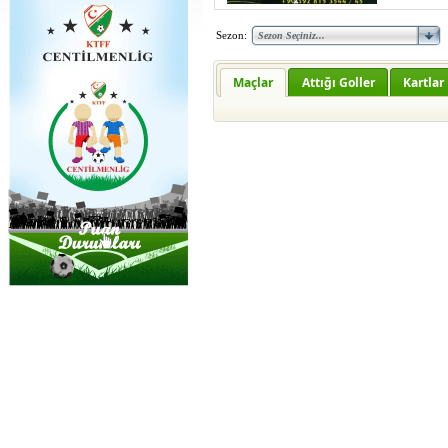
Sezon:
Maçlar
Attığı Goller
Kartlar