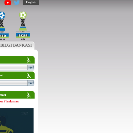
English
BİLGİ BANKASI
eri
ması
on Planlaması