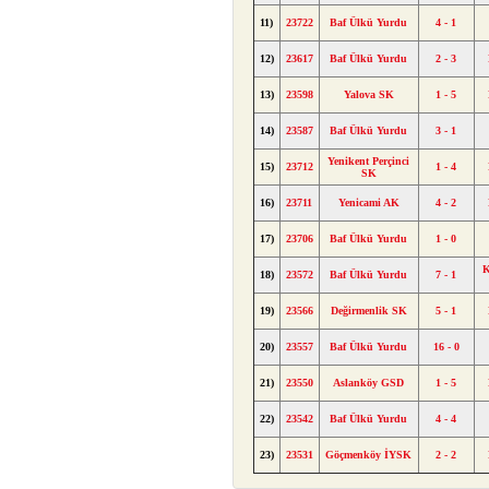
11)
23722
Baf Ülkü Yurdu
4 - 1
12)
23617
Baf Ülkü Yurdu
2 - 3
13)
23598
Yalova SK
1 - 5
14)
23587
Baf Ülkü Yurdu
3 - 1
Yenikent Perçinci
15)
23712
1 - 4
SK
16)
23711
Yenicami AK
4 - 2
17)
23706
Baf Ülkü Yurdu
1 - 0
K
18)
23572
Baf Ülkü Yurdu
7 - 1
19)
23566
Değirmenlik SK
5 - 1
20)
23557
Baf Ülkü Yurdu
16 - 0
21)
23550
Aslanköy GSD
1 - 5
22)
23542
Baf Ülkü Yurdu
4 - 4
23)
23531
Göçmenköy İYSK
2 - 2