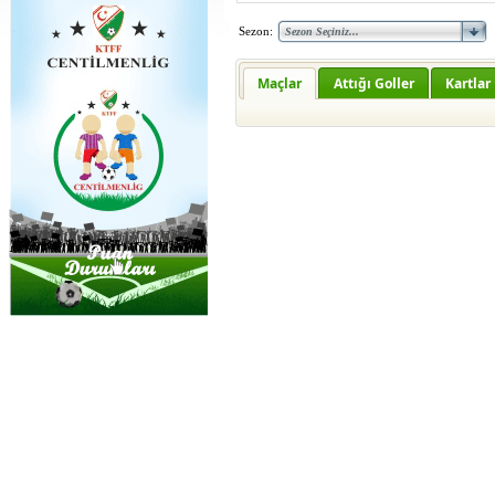
Sezon:
Maçlar
Attığı Goller
Kartlar