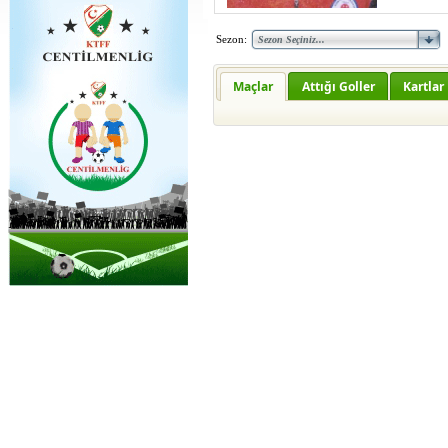
Sezon:
Maçlar
Attığı Goller
Kartlar