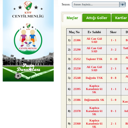
Sezon:
Maçlar
Attığı Goller
Kartlar
Maç No
Ev Sahibi
Skor
D
Ali Can Gül
1)
25306
1 - 1
B
SAD
Ali Can Gül
Tatl
2)
25290
3 - 2
SAD
A
3)
25252
Taşkent TSK
0 - 10
Ali Can Gül
4)
25250
2 - 1
B
SAD
A
5)
25248
Dağyolu TSK
0 - 8
Kaplıca
6)
23395
Karadeniz 61
1 - 1
L
SK
7)
23386
Değirmenlik SK
5 - 0
Kar
Kaplıca
8)
23378
Karadeniz 61
0 - 1
As
SK
Kaplıca
9)
23360
Karadeniz 61
2 - 1
B
SK