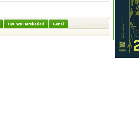
Oyuncu Hareketleri
Genel