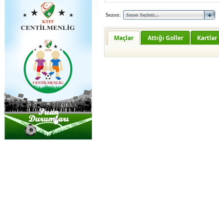
Sezon:
Maçlar
Attığı Goller
Kartlar